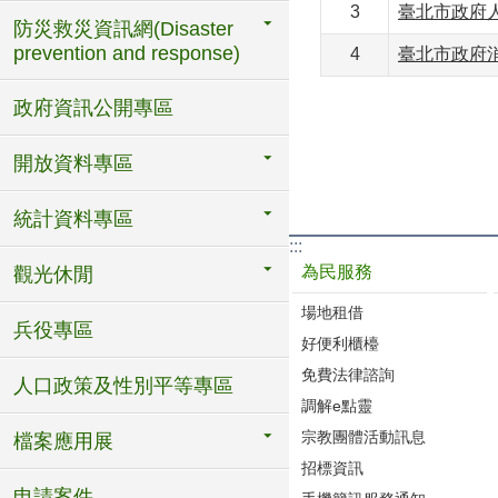
3
臺北市政府
防災救災資訊網(Disaster
prevention and response)
4
臺北市政府
政府資訊公開專區
開放資料專區
統計資料專區
:::
為民服務
觀光休閒
場地租借
兵役專區
好便利櫃檯
免費法律諮詢
人口政策及性別平等專區
調解e點靈
宗教團體活動訊息
檔案應用展
招標資訊
申請案件