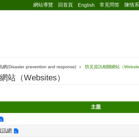
網站導覽
回首頁
常見問答
陳情
English
isaster prevention and response)
防災資訊相關網站（Websit
站（Websites）
主題
資訊網