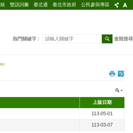
系統
雙語詞彙
臺北通
臺北市政府
公民參與專區
熱門關鍵字
進階搜尋
es）
上版日期
113-05-01
113-03-07