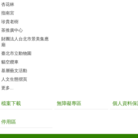
杏花林
指南宮
珍貴老樹
茶推廣中心
財團法人台北市景美集應
廟
臺北市立動物園
貓空纜車
基層藝文活動
人文生態摺頁
更多...
檔案下載
無障礙專區
個人資料保
停用區