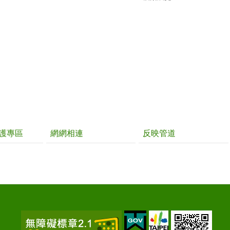
護專區
網網相連
反映管道