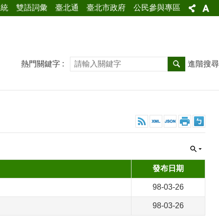
系統
雙語詞彙
臺北通
臺北市政府
公民參與專區
熱門關鍵字
進階搜尋
發布日期
98-03-26
98-03-26