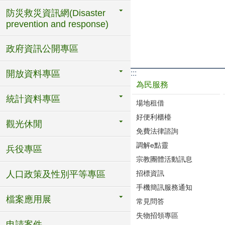
防災救災資訊網(Disaster
prevention and response)
政府資訊公開專區
開放資料專區
:::
為民服務
統計資料專區
場地租借
好便利櫃檯
觀光休閒
免費法律諮詢
調解e點靈
兵役專區
宗教團體活動訊息
人口政策及性別平等專區
招標資訊
手機簡訊服務通知
檔案應用展
常見問答
失物招領專區
申請案件