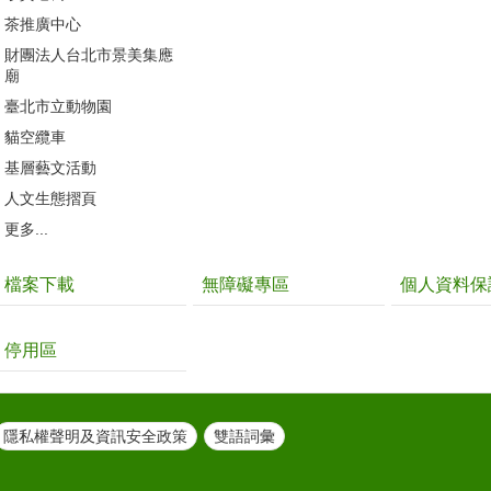
茶推廣中心
財團法人台北市景美集應
廟
臺北市立動物園
貓空纜車
基層藝文活動
人文生態摺頁
更多...
檔案下載
無障礙專區
個人資料保
停用區
隱私權聲明及資訊安全政策
雙語詞彙