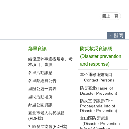
回上一頁
關閉
鄰里資訊
防災救災資訊網
(Disaster prevention
績優里幹事選拔規定、考
and response)
核項目、事蹟
各里活動訊息
單位通報連繫窗口
（Contact Person）
各里鄰經費公告
告
防災臺北(Taipei of
里辦公處一覽表
Disaster Prevention)
里民活動場所
防災宣導訊息(The
鄰里公園資訊
Propaganda Info of
Disaster Prevention)
臺北市老人共餐據點
文山區防災資訊
(PDF檔)
（Disaster Prevention
社區發展協會(PDF檔)
Info of Wenshan