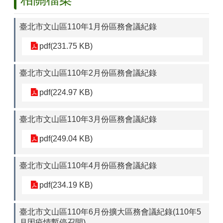
山
區
臺北市文山區110年1月份區務會議紀錄
政
報
pdf(231.75 KB)
導
鄰
臺北市文山區110年2月份區務會議紀錄
里
資
pdf(224.97 KB)
訊
臺北市文山區110年3月份區務會議紀錄
防
災
pdf(249.04 KB)
救
災
資
臺北市文山區110年4月份區務會議紀錄
訊
網
pdf(234.19 KB)
(Disaster
prevention
臺北市文山區110年6月份擴大區務會議紀錄(110年5
and
response)
月因疫情暫停召開)