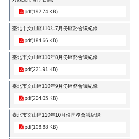
政
pdf(192.74 KB)
府
資
臺北市文山區110年7月份區務會議紀錄
訊
公
pdf(184.66 KB)
開
專
區
臺北市文山區110年8月份區務會議紀錄
開
pdf(221.91 KB)
放
資
臺北市文山區110年9月份區務會議紀錄
料
專
pdf(204.05 KB)
區
統
臺北市文山區110年10月份區務會議紀錄
計
資
pdf(106.68 KB)
料
專