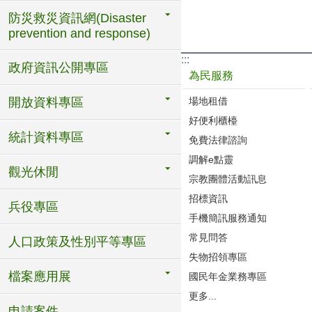
防災救災資訊網(Disaster
prevention and response)
:::
政府資訊公開專區
為民服務
開放資料專區
場地租借
好便利櫃檯
統計資料專區
免費法律諮詢
調解e點靈
觀光休閒
宗教團體活動訊息
招標資訊
兵役專區
手機簡訊服務通知
常見問答
人口政策及性別平等專區
失物招領專區
檔案應用展
國民年金業務專區
更多...
申請案件