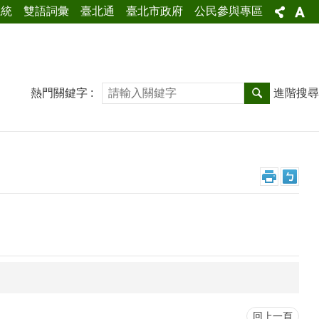
系統
雙語詞彙
臺北通
臺北市政府
公民參與專區
熱門關鍵字
進階搜尋
回上一頁