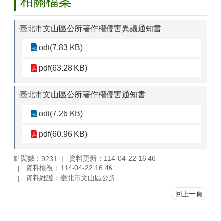
相關檔案
子
公
告
臺北市文山區公所著作權侵害異議通知書
欄
odt(7.83 KB)
網
pdf(63.28 KB)
站
導
臺北市文山區公所著作權侵害通知書
覽
odt(7.26 KB)
回
首
pdf(60.96 KB)
頁
English
點閱數：
資料更新：114-04-22 16:46
9231
資料檢視：114-04-22 16:46
常
資料維護：臺北市文山區公所
見
問
回上一頁
答