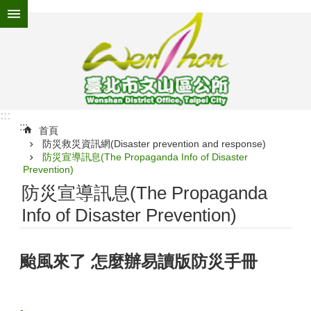
跳到主要內容區塊
進
階
搜
尋
:::
:::
為
首頁
防災救災資訊網(Disaster prevention and response)
民
防災宣導訊息(The Propaganda Info of Disaster
服
Prevention)
務
防災宣導訊息(The Propaganda
機
Info of Disaster Prevention)
關
介
紹
颱風來了 怎麼辦易讀版防災手冊
認
識
文