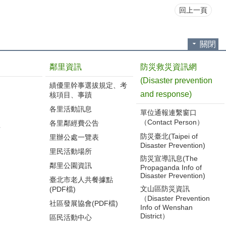
回上一頁
關閉
鄰里資訊
防災救災資訊網
(Disaster prevention
績優里幹事選拔規定、考
and response)
核項目、事蹟
各里活動訊息
單位通報連繫窗口
（Contact Person）
各里鄰經費公告
告
防災臺北(Taipei of
里辦公處一覽表
Disaster Prevention)
里民活動場所
防災宣導訊息(The
鄰里公園資訊
Propaganda Info of
Disaster Prevention)
臺北市老人共餐據點
文山區防災資訊
(PDF檔)
（Disaster Prevention
社區發展協會(PDF檔)
Info of Wenshan
District）
區民活動中心