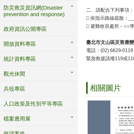
防災救災資訊網(Disaster
二、請配合下列事項：
prevention and response)
□ 依指示路線疏散：_____
□ 避難收容處所－○○
政府資訊公開專區
臺北市文山區災害應變
開放資料專區
電話：(02) 6629-0119
統計資料專區
緊急救援請撥119或11
觀光休閒
相關圖片
兵役專區
人口政策及性別平等專區
檔案應用展
申請案件