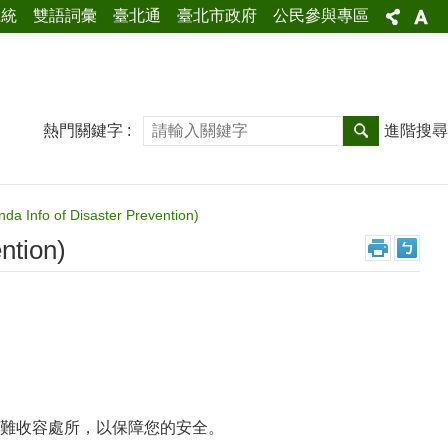
系統
雙語詞彙
臺北通
臺北市政府
公民參與專區
熱門關鍵字
進階搜尋
nfo of Disaster Prevention)
tion)
難收容處所，以保障您的安全。