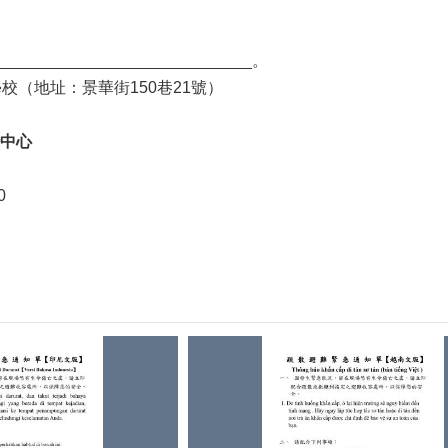
_________________________。
學校（地址：景華街150巷21號）
中心
0