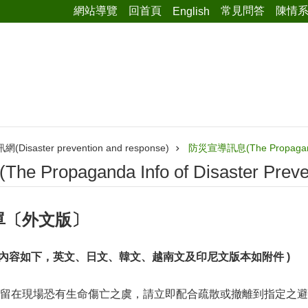
網站導覽
回首頁
常見問答
陳情
English
isaster prevention and response)
防災宣導訊息(The Propaganda I
Propaganda Info of Disaster Preven
單〔外文版〕
( 內容如下，英文、日文、韓文、越南文及印尼文版本如附件 )
留在現場恐有生命傷亡之虞，請立即配合疏散或撤離到指定之避