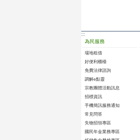
:::
為民服務
場地租借
好便利櫃檯
免費法律諮詢
調解e點靈
宗教團體活動訊息
招標資訊
手機簡訊服務通知
常見問答
失物招領專區
國民年金業務專區