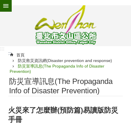
跳到主要內容區塊
進
階
搜
尋
:::
:::
為
首頁
防災救災資訊網(Disaster prevention and response)
民
防災宣導訊息(The Propaganda Info of Disaster
服
Prevention)
務
防災宣導訊息(The Propaganda
機
Info of Disaster Prevention)
關
介
紹
火災來了怎麼辦(預防篇)易讀版防災
認
手冊
識
文