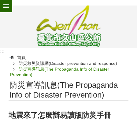
跳到主要內容區塊
進
階
搜
尋
:::
:::
為
首頁
防災救災資訊網(Disaster prevention and response)
民
防災宣導訊息(The Propaganda Info of Disaster
服
Prevention)
務
防災宣導訊息(The Propaganda
機
Info of Disaster Prevention)
關
介
紹
地震來了怎麼辦易讀版防災手冊
認
識
文