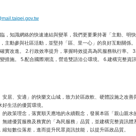
mail.taipei.gov.tw
臨，知識網絡的快速連結與變革，我們更要秉持著「主動、明快
，主動參與社區活動，並堅持「區、里一心」的良好互動關係。對
確實改進。 2.行政效率提升，掌握時效提高為民服務執行率。 3
變措施。 5.配合國際潮流，營造雙語洽公環境。 6.建構完整資
、安居、安適」的快樂文山城，致力於區政軟、硬體設施之改善
水好生活的優質環境。
」的政策理念，落實順天應地的永續觀念，發展本區「親山親水
」無縫優質服務及務實的「為民服務」品質，並建構完整資訊體
，縮短數位落差，進而提升民眾資訊技能，以提升區政品質。