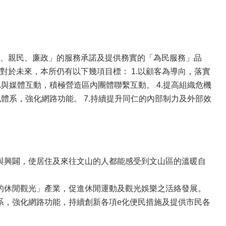
、親民、廉政」的服務承諾及提供務實的「為民服務」品
於未來，本所仍有以下幾項目標： 1.以顧客為導向，落實
.與媒體互動，積極營造區內團體聯繫互動。 4.提高組織危機
訊體系，強化網路功能。 7.持續提升同仁的內部制力及外部效
與興闢，使居住及來往文山的人都能感受到文山區的溫暖自
的休閒觀光」產業，促進休閒運動及觀光娛樂之活絡發展。
系，強化網路功能，持續創新各項e化便民措施及提供市民各