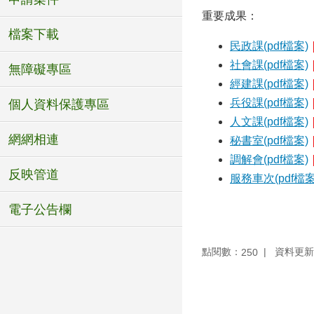
重要成果：
檔案下載
民政課(pdf檔案)
社會課(pdf檔案)
無障礙專區
經建課(pdf檔案)
兵役課(pdf檔案)
個人資料保護專區
人文課(pdf檔案)
網網相連
秘書室(pdf檔案)
調解會(pdf檔案)
反映管道
服務車次(pdf檔案
電子公告欄
點閱數：
資料更新：1
250