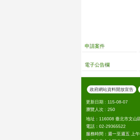
申請案件
電子公告欄
政府網站資料開放宣告
更新日期
115-08-07
瀏覽人次
250
地址：116008 臺北市文山
電話：02-29365522
服務時間：週一至週五 上午08