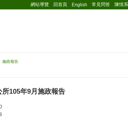
網站導覽
回首頁
常見問答
陳情
English
施政報告
所105年9月施政報告
0
6