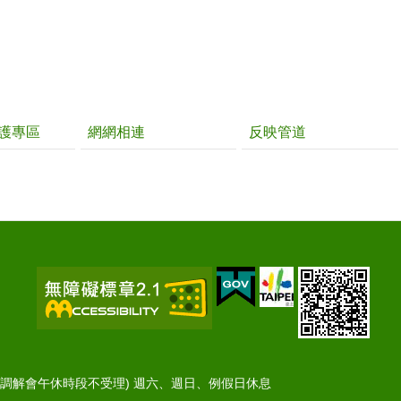
護專區
網網相連
反映管道
檯不休息；調解會午休時段不受理) 週六、週日、例假日休息