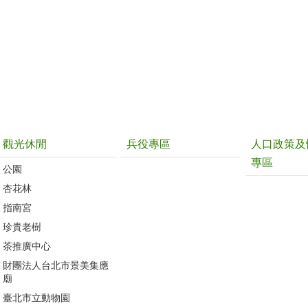
觀光休閒
兵役專區
人口政策及
專區
公園
杏花林
指南宮
珍貴老樹
茶推廣中心
財團法人台北市景美集應
廟
臺北市立動物園