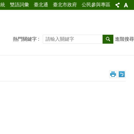
系統
雙語詞彙
臺北通
臺北市政府
公民參與專區
熱門關鍵字
進階搜尋