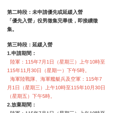
政
第二時段：未申請優先或延緩入營
府
資
「優先入營」役男徵集完畢後，即接續徵
訊
集。
公
開
專
第三時段：延緩入營
區
1.申請期間：
開
放
陸軍：115年7月1日（星期三）上午10時至
資
115年11月30日（星期一）下午5時。
料
專
海軍陸戰隊、海軍艦艇兵及空軍：115年7
區
月1日（星期三）上午10時至115年10月30日
統
（星期五）下午5時。
計
資
2.放棄期間：
料
專