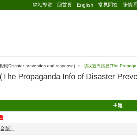
網站導覽
回首頁
常見問答
陳情
English
isaster prevention and response)
防災宣導訊息(The Propaganda I
Propaganda Info of Disaster Preven
主題
注音版〕