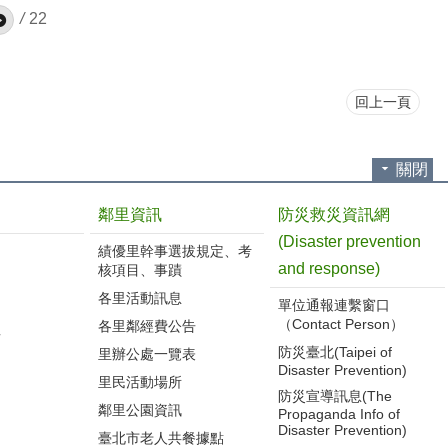
/
22
回上一頁
關閉
鄰里資訊
防災救災資訊網
(Disaster prevention
績優里幹事選拔規定、考
and response)
核項目、事蹟
各里活動訊息
單位通報連繫窗口
（Contact Person）
各里鄰經費公告
告
防災臺北(Taipei of
里辦公處一覽表
Disaster Prevention)
里民活動場所
防災宣導訊息(The
鄰里公園資訊
Propaganda Info of
Disaster Prevention)
臺北市老人共餐據點