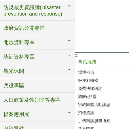
防災救災資訊網(Disaster
prevention and response)
政府資訊公開專區
開放資料專區
:::
統計資料專區
為民服務
觀光休閒
場地租借
好便利櫃檯
兵役專區
免費法律諮詢
調解e點靈
人口政策及性別平等專區
宗教團體活動訊息
招標資訊
檔案應用展
手機簡訊服務通知
申請案件
常見問答