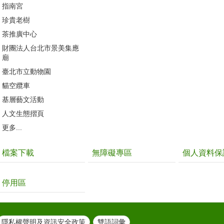
指南宮
珍貴老樹
茶推廣中心
財團法人台北市景美集應
廟
臺北市立動物園
貓空纜車
基層藝文活動
人文生態摺頁
更多...
檔案下載
無障礙專區
個人資料保
停用區
隱私權聲明及資訊安全政策
雙語詞彙