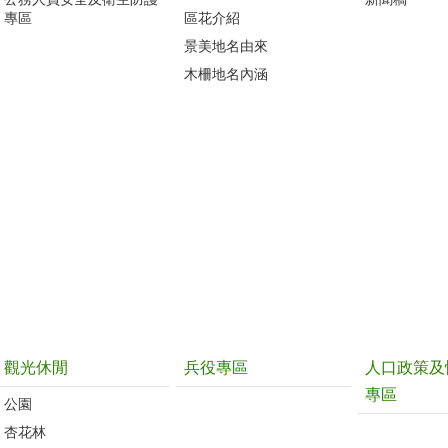
專區
區花介紹
景美地名由來
木柵地名內涵
觀光休閒
兵役專區
人口政策及
專區
公園
杏花林