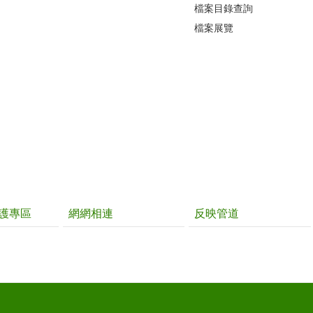
檔案目錄查詢
檔案展覽
護專區
網網相連
反映管道