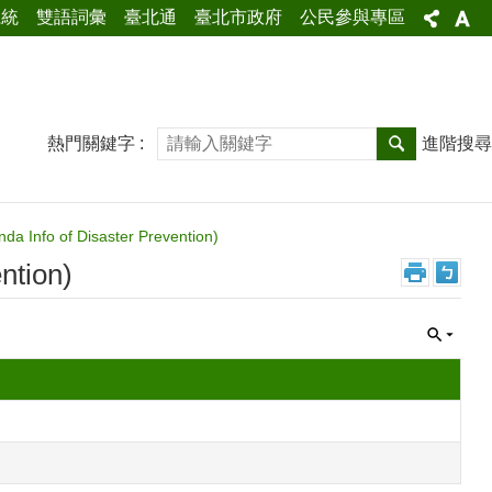
系統
雙語詞彙
臺北通
臺北市政府
公民參與專區
熱門關鍵字
進階搜尋
nfo of Disaster Prevention)
tion)